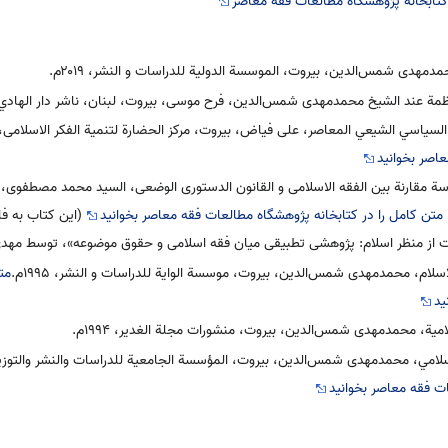
تابخانه پژوهشگاه مطالعات فقه معاصر
مدمهدی شمس‌الدین، بیروت، الموسسة الدولیة للدراسات و النشر، ۲۰۱۹م.
ظمة عند الشيخ محمدمهدی شمس‌الدين، فرح موسی، بيروت، لبنان، ناشر دار الهادي، ۲۰۱۳
سياسي الشيعي المعاصر، علی فیاض، بیروت، مرکز الحضارة لتنمیة الفکر الاسلامی، ۲۰۰۸م
اصر بخوانید
رسة مقارنة بین الفقه الاسلامی و القانون الدستوری الوضعی، السید محمد مصطفوی، بی
متن کامل را در کتابخانه پژوهشگاه مطالعات فقه معاصر بخوانید
(این کتاب به فا
 از منظر اسلام: پژوهشی تطبیقی میان فقه اسلامی و حقوق موضوعه»، توسط مهدی
اسلام، محمدمهدی شمس‌الدین، بيروت، موسسة الوایة للدراسات و النشر، ۱۹۹۵م.
مت
ید
لامية، محمدمهدی شمس‌الدین، بيروت، منشورات مجلة الغدير، ۱۹۹۴م.
امي، محمدمهدی شمس‌الدین، بیروت، المؤسسة الجامعية للدراسات والنشر والتوزيع، ۹۹۲
ت فقه معاصر بخوانید