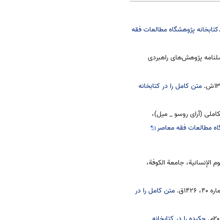
کتابخانه پژوهشگاه مطالعات فقه
صلنامه پژوهش‌های راهبردی
متن کامل را در کتابخانه
ملی (آرای روسو _ میل)،
اه مطالعات فقه معاصر
م الإنسانية، جامعة الكوفة،
۱۴ق.
متن کامل را در
چکیده را در کتابخانه