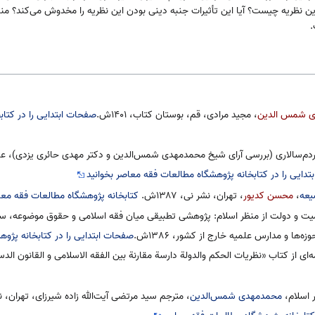
این نظریه چیست؟ آیا این تأثیرات جنبه دینی بودن این نظریه را مخدوش می‌کند؟ منا
.
ی شمس الدین
، مجید مرادی، قم، بوستان کتاب، ۱۴۰۱ش.
صفحات ابتدایی را در کتا
دم‌سالاری (بررسی آرای شیخ محمدمهدی شمس‌الدین و دکتر مهدی حائری یزدی)، علی‌
دایی را در کتابخانه پژوهشگاه مطالعات فقه معاصر بخوانید
یعه
،
محسن کدیور
، تهران، نشر نی، ۱۳۸۷ش.
کتابخانه پژوهشگاه مطالعات فقه مع
کمیت و دولت از منظر اسلام: پژوهشی تطبیقی میان فقه اسلامی و حقوق موضوعه،
ه‌ها و مدارس علمیه خارج از کشور، ۱۳۸۶ش.
صفحات ابتدایی را در کتابخانه پژو
ای از کتاب «نظریات الحکم والدولة دارسة مقارنة بین الفقه الاسلامی و القانون ال
 اسلام،
محمدمهدی شمس‌الدین
، مترجم سید مرتضی آیت‌الله زاده شیرزای، تهران،