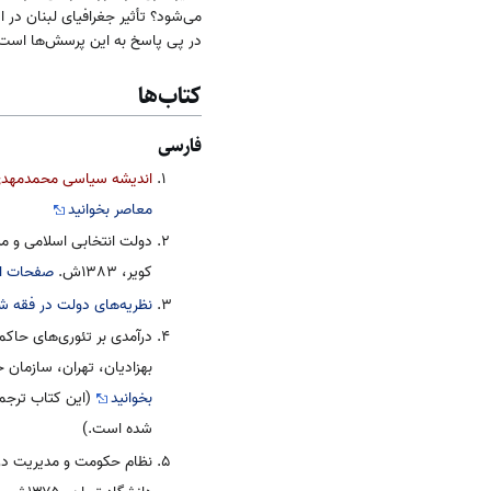
می‌شود؟ تأثیر جغرافیای لبنان در 
در پی پاسخ به این پرسش‌ها است
کتاب‌ها
فارسی
اندیشه سیاسی محمدمهد
معاصر بخوانید
دولت انتخابی اسلامی و مر
کویر، ۱۳۸۳ش.
صفحات ابت
نظریه‌های دولت در فقه ش
درآمدی بر تئوری‌های حا
بهزادیان، تهران، سازمان حوز
بخوانید
(این کتاب ترجمه‌
شده است.)
نظام حکومت و مدیریت در