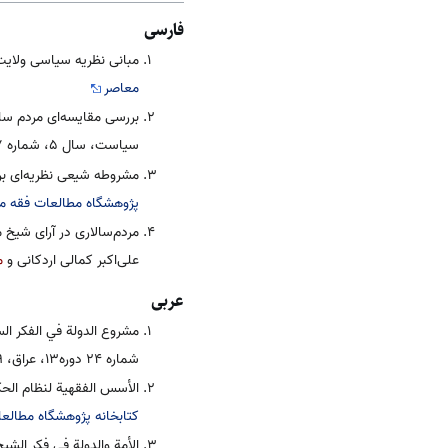
فارسی
مبانی نظریه سیاسی ولایت امت 
معاصر
بررسی مقایسه‌ای مردم سال
سیاست، سال ۵، شماره ۱۷، ۱۳۹۵ش.
مشروطه شیعی نظریه‌ای برای طر
پژوهشگاه مطالعات فقه مع
مردم‌سالاری در آرای شیخ
علی‌اکبر کمالی اردکانی و
م
عربی
مشروع الدولة في الفكر الس
شماره ۲۴ دوره۱۳، عراق، ۲۰۱۹م.
الأسس الفقهية لنظام الحكم ع
کتابخانه پژوهشگاه مطالعا
الأمة والدولة فى فكر الشيخ محم