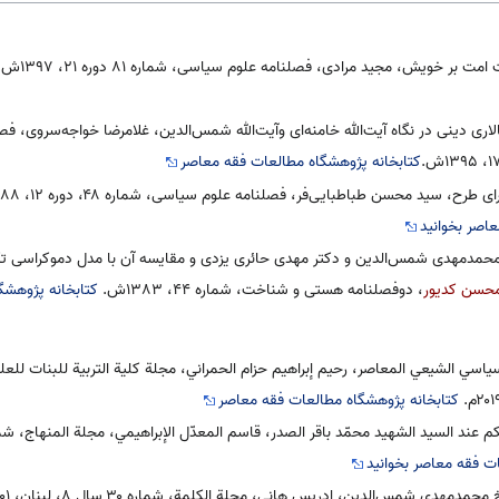
بر خویش، مجید مرادی، فصلنامه علوم سیاسی، شماره ۸۱ دوره ۲۱، ۱۳۹۷ش.
اری دینی در نگاه آیت‌الله خامنه‌ای وآیت‌الله شمس‌الدین، غلامرضا خواجه‌سروی، ف
کتابخانه پژوهشگاه مطالعات فقه معاصر
ح، سید محسن طباطبایی‌فر، فصلنامه علوم سیاسی، شماره ۴۸، دوره ۱۲، ۱۳۸۸ش.
اصر بخوانید
 محمدمهدی شمس‌الدین و دکتر مهدی حائری یزدی و مقایسه آن با مدل دموکراسی تکا
حسن کدیور
، دو‌فصلنامه هستی و شناخت، شماره ۴۴، ۱۳۸۳ش.
کتابخانه پژوهشگ
ياسي الشيعي المعاصر، رحيم إبراهيم حزام الحمراني، مجلة كلية التربية للبنات للعلو
کتابخانه پژوهشگاه مطالعات فقه معاصر
ند السيد الشهيد محمّد باقر الصدر، قاسم المعدّل الإبراهيمي، مجلة المنهاج، شماره ۴۰، ۲۶
ت فقه معاصر بخوانید
دمهدى شمس‌الدين، ادریس هانی، مجلة الکلمة، شماره ۳۰ سال ۸، لبنان، ۲۰۰۱م.