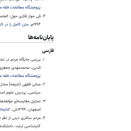
پژوهشگاه مطالعات فقه مع
۱۹۹۴م.
متن کامل را در کت
پایان‌نامه‌‌ها
فارسی
بررسی جایگاه مردم در تش
الدین، محمدمهدی جعفری، کا
پژوهشگاه مطالعات فقه مع
مبانی فقهی (شیعه) مشارک
سیاسی، پردیس علوم انسانی و
تحلیل مقایسه‌ای مؤلفه‌ه
اصفهان، ۱۳۹۹ش.
کتابخا
مردم سالاری دینی از نظر
کارشناسی ارشد، دانشکده ح