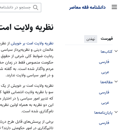
رش
دانشنامه فقه معاصر
منوی اصلی
ه
حتوا
نظریه ولایت امت
فهرست
نهفتن
نظریه ولایت امت بر خویش
از نظر
عالمان دینی و نظریه‌پرداز سیاسی
کتاب‌ها
تغییر وضعیت زیربخش‌های کتاب‌ها
رعایت ضوابط کلی شرعی از حقوق ام
فارسی
حکومت منصوص فقط در زمان حضور و
مردم واگذار شده است. به گفته شم
عربی
و در امور سیاسی ولایت ندارند.
مقاله‌ها
نظریه ولایت امت بر خویش از یک 
تغییر وضعیت زیربخش‌های مقاله‌ها
سو با نظریه ولایت انتصابی فقها که
فارسی
که تدبیر امور سیاسی را در اختیار 
عربی
این دو نظریه به همراه اولین نظریه
نام‌گذاری شده است.
پایان‌نامه‌‌ها
تغییر وضعیت زیربخش‌های پایان‌نامه‌‌ها
برخی از پرسش‌های قابل طرح دربا
فارسی
تاثیرگذاری در امور حکومتی دارند؟ 