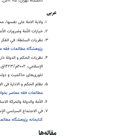
دانشگاه تهران، ۱۳۷۵ش.
ک
عربی
ولایة الامة علی نفسها، مح
خيارات الأمة وضرورات الأن
نظريات السلطة: في الفكر ال
پژوهشگاه مطالعات فقه مع
نظريات الحکم و الدولة دا
الإسلامي، ۲۰۰۲م/۱۴۲۳ق.
تئوری‌های حاکمیت و دولت
نظام الحکم و الادارة فی ال
مطالعات فقه معاصر بخوان
الأمة والدولة والحركة الاس
في الاجتماع السياسي الإسل
کتابخانه پژوهشگاه مطالعا
مقاله‌ها