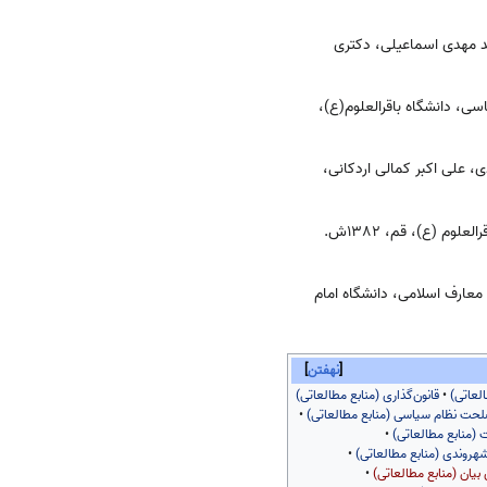
ی نجف و جبل‌عامل، محمد مهدی اسماعیلی، دکتری
، دانشگاه باقرالعلوم(ع)،
 علی اکبر کمالی اردکانی،
م (ع)، قم، ۱۳۸۲ش.
عارف اسلامی، دانشگاه امام
نهفتن
لعاتی)
•
قانون‌گذاری (منابع مطالعاتی)
حت نظام سیاسی (منابع مطالعاتی)
•
ت (منابع مطالعاتی)
•
هروندی (منابع مطالعاتی)
•
 بیان (منابع مطالعاتی)
•