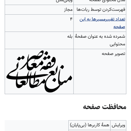
مدل محتوای صفحه
ویکی‌متن
‌فهرست‌کردن توسط ربات‌ها
مجاز
تعداد تغییرمسیرها به این
۴
صفحه
شمرده شده به عنوان صفحهٔ
بله
محتوایی
تصویر صفحه
محافظت صفحه
ویرایش
همهٔ کاربرها (بی‌پایان)