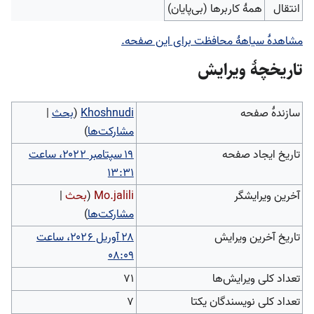
انتقال
همهٔ کاربرها (بی‌پایان)
مشاهدۀ سیاهۀ محافظت برای این صفحه.
تاریخچۀ ویرایش
سازندۀ صفحه
Khoshnudi
(
بحث
|
مشارکت‌ها
)
تاریخ ایجاد صفحه
‏۱۹ سپتامبر ۲۰۲۲، ساعت
۱۳:۳۱
آخرین ویرایشگر
Mo.jalili
(
بحث
|
مشارکت‌ها
)
تاریخ آخرین ویرایش
‏۲۸ آوریل ۲۰۲۶، ساعت
۰۸:۰۹
تعداد کلی ویرایش‌ها
۷۱
تعداد کلی نویسندگان یکتا
۷