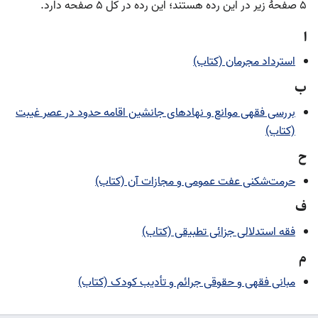
۵ صفحۀ زیر در این رده هستند؛ این رده در کل ۵ صفحه دارد.
ا
استرداد مجرمان (کتاب)
ب
بررسی فقهی موانع و نهادهای جانشین اقامه حدود در عصر غیبت
(کتاب)
ح
حرمت‌شکنی عفت عمومی و مجازات آن (کتاب)
ف
فقه استدلالی جزائی تطبیقی (کتاب)
م
مبانی فقهی و حقوقی جرائم و تأدیب کودک (کتاب)