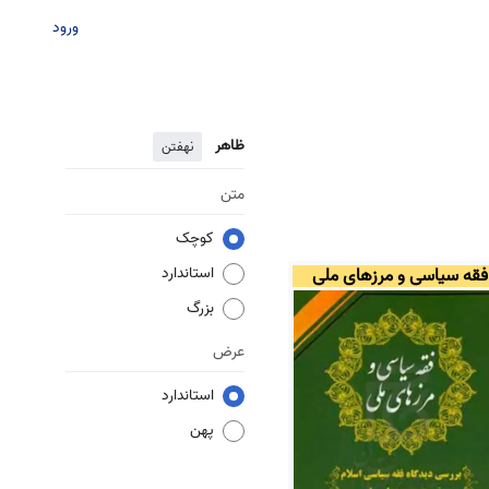
ورود
ظاهر
نهفتن
متن
کوچک
استاندارد
فقه سیاسی و مرزهای ملی
بزرگ
عرض
استاندارد
پهن