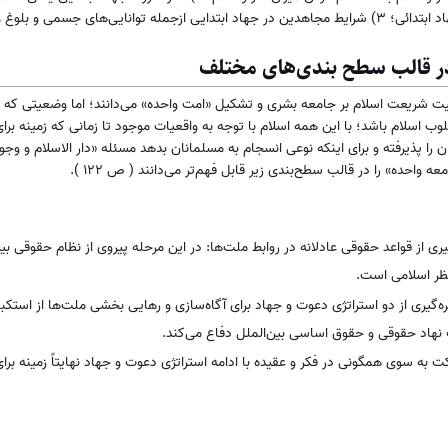
 و بلوغ و حریت و... (ص۱۱۵_ ۱۲۲).
در قالب سطح بندی‌های مختلف
میت شریعت اسلام بر جامعه بشری و تشکیل «امت واحده» می‌دانند؛ اما وضعیتی که
سلام باشد؛ با این همه اسلام با توجه به واقعیات موجود تا زمانی که زمینه برای
 پذیرفته و برای اینکه نوعی انسجام به مسلمانان بدهد مسئله «دار الاسلام و وجو
واحده» را در قالب سطح‌بندی زیر قابل فهم‌تر می‌دانند ( ص ۱۲۲ ).
گیری از قواعد حقوقی عادلانه در روابط ملت‌ها: در این مرحله پیروی از نظام حقوقی بی
نظر اسلامی است.
ره‌گیری از دو استراتژی دعوت و جهاد برای آگاه‌سازی و رهایی بخشی ملت‌ها از استک
هاد حقوقی و حقوق اساسی بین‌الملل دفاع می‌کند.
ت به سوی همگونی در فکر و عقیده با ادامه استراتژی دعوت و جهاد نهایتاً زمینه بر