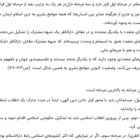
در مرحله اول قرار دارد و سه مرحله نازل‌تر هر یک به ترتیب بعد از مرحله اول قرار 
ز و عاری از هرگونه تمایز بین انسان‌ها که همه جوامع بشری به دین اسلام ایمان دا
 به وجود آورده‌اند.
ای متعدد با یکدیگر متحدند و در مقابل دارالکفر یک جبهه مشترک را تشکیل می‌دهند
ای متعدد هنوز به انسجام و وحدت نرسیده‌اند که جبهه مشترک مقابل دارالکفر تشک
ت و هم با مرزهای ملی.
های متعددی وجود دارند که با یکدیگر متحد نیستند و تقسیم‌بندی جهان و مفهوم مرز 
یف می‌کنند. وضعیت کنونی جوامع بشری به همین شکل است. (ص۱۲۳-۱۲۸)
ن مرحله به بالاترین مرحله است.
ول، مسلمانان باید با محور قرار دادن دین الهی، ابتداً در صدد تدارک یک انقلاب اسل
 براندازند.
دوم، پس از پیروزی انقلاب اسلامی باید به تشکیل حکومتی اسلامی اقدام نمود و س
 کرد.
لقری): در مرحله سوم، اگر در شرایطی که اکثر کشورهای اسلامی رابط دارالاسلام بود