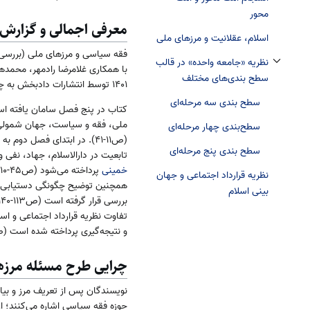
محور
معرفی اجمالی و گزارش 
اسلام، عقلانیت و مرز‌های ملی
فقه سیاسی و مرزهای ملی (بررسی
نظریه «جامعه واحده» در قالب
تغییر وضعیت زیربخش‌های نظریه «جامعه واحده» در قالب سطح بندی‌های مختلف
سطح بندی‌های مختلف
۱۴۰۱ توسط انتشارات دادبخش به چاپ رسیده است.
سطح بندی سه مرحله‌ای
کتاب در پنج فصل سامان یافته اس
ملی، فقه و سیاست، جهان شمولی 
سطح‌بندی چهار مرحله‌ای
(ص۱۱-۴۱). در ابتدای فصل د
سطح بندی پنج مرحله‌ای
تابعیت در دارالاسلام، جهاد، نفی
خمینی
نظریه قرارداد اجتماعی و جهان
همچنین توضیح چگونگی دستیابی به
بینی اسلام
و نتیجه‌گیری پرداخته شده است (ص۱۵۱-۱۵۵
چرایی طرح مسئله مرزه