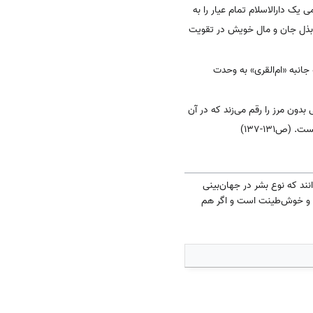
ک دارالاسلام تمام عیار را به
ی بذل جان و مال خویش در تقویت
جانبه «ام‌القری» به وحدت
ون مرز را رقم می‌زند که در آن
(ص۱۳۱-۱۳۷)
انند که نوع بشر در جهان‌بینی
اه و خوش‌طینت است و اگر هم