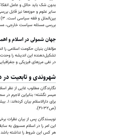
سایر علوم و حوزه‌ها نیز قابل ب
بی
بررسی مسئله سیاست خارجی، مسائل 
جهان شمولی در اسلام و اه
مؤلفان بنیان حکومت اسلامی را اند
در نفی مرز‌های فیزیکی و جغرافیایی
شهروندی و تابعیت در دا
نگارندگان مطلوب غایی از نظر اسلا
میسر نگشته؛ بنابراین لاجرم در سط
(ص۳۲-۴۱).
این امر را در اسلام مسبوق به سابقه
هر کس این شروط را نداشته باشد، بیگ