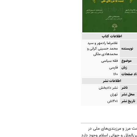
اطلاعات کتاب
غلامرضا رادمهر و سید
نویسنده
محمد حسینی کرانی و
محمدهادی ملکی
موضوع
فقه سیاسی
زبان
فارسی
اد صفحات
۱۶۰
اطلاعات نشر
ناشر
نشر دادبخش
محل نشر
تهران
تاریخ نشر
۱۴۰۱ش
تعریف فقه سیاسی (ص ۱۱-۲۱) به دلایل قرار گرفتن بحث مرز و مرزبندی‌های ملی در
یم روابط بین‌الملل و جهانی اسلام وجود دارد