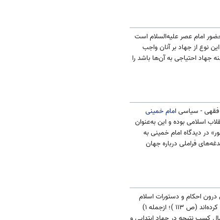
ضور امام عصر علیه‌السلام است
ین نوع از جهاد بر آنان واجب
 جهاد احتیاجی به آن‌ها باشد را
ت فقهی - سیاسی
امام خمینی
لاب اسلامی بوده و این به‌عنوان
» در دیدگاه امام خمینی به
غه‌های فراملی درباره جهان
 درون احکام و دستورات اسلام
دانسته شده است. نگارندگان با بررسی فقه سیاسی در اسلام، چندین مورد درباره عقلانیت معطوف به ارزش را استخراج کرده‌اند (ص ۱۱۳ )؛ ازجمله ۱)
۲) ذکر شروط جهاد ابتدایی یعنی احتمال کسب نتیجه در جهاد ابتدایی و