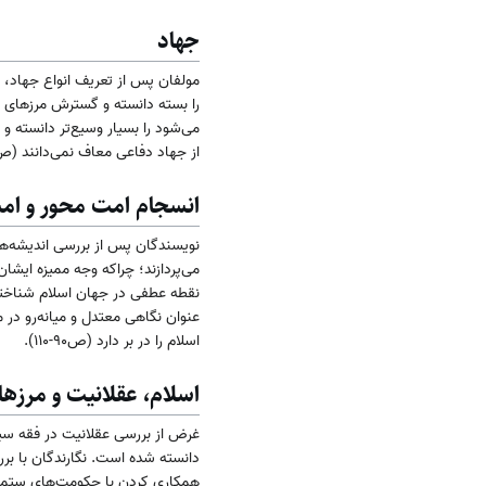
جهاد
مولفان پس از تعریف انواع جهاد،
را بسته دانسته و گسترش مرزهای اس
می‌شود را بسیار وسیع‌تر دانسته و
از جهاد دفاعی معاف نمی‌دانند (ص۶۹-۷۱)
انسجام امت محور و ام
نویسندگان پس از بررسی اندیشه‌ه
می‌پردازند؛ چراکه وجه ممیزه ایشان
نقطه عطفی در جهان اسلام شناخته 
عنوان نگاهی معتدل و میانه‌رو در
اسلام را در بر دارد (ص۹۰-۱۱۰).
اسلام، عقلانیت و مرز‌ه
غرض از بررسی عقلانیت در فقه سیا