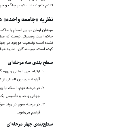
تقدم دعوت به اسلام بر جنگ و جهاد ابتدائی؛ ۳) شرایط مجاهدین در جهاد ابتدایی ازجمله توانایی‌های جسمی
نظریه «جامعه واحده» 
مولفان آرمان نهایی اسلام را حاک
حاکم است وضعیتی نیست که مطلوب ا
نشده است وضعیت موجود در جهان را
کرده است. نویسندگان، نظریه «جامعه 
سطح بندی سه مرحله‌ای
ارتباط بین المللی و بهره 
قراردادهای بین المللی از 
در مرحله دوم، اسلام با به
جهانی واحد و تأسیس یک ن
در مرحله سوم در روند حرک
فراهم می‌شود.
سطح‌بندی چهار مرحله‌ای