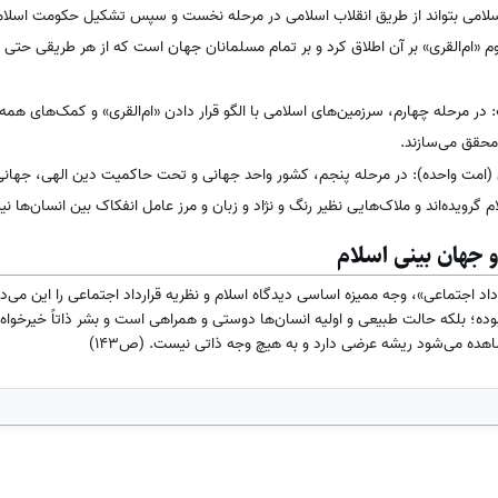
لامی بتواند از طریق انقلاب اسلامی در مرحله نخست و سپس تشکیل حکومت اسلامی ی
وم «ام‌القری» بر آن اطلاق کرد و بر تمام مسلمانان جهان است که از هر طریقی حت
ر مرحله چهارم، سرزمین‌های اسلامی با الگو قرار دادن «ام‌القری» و کمک‌های همه 
محقق می‌سازند.
امت واحده): در مرحله پنجم، کشور واحد جهانی و تحت حاکمیت دین الهی، جهانی بد
 گرویده‌اند و ملاک‌هایی نظیر رنگ و نژاد و زبان و مرز عامل انفکاک بین انسان‌ها نیست. 
و جهان بینی اسلام
 داد اجتماعی»، وجه ممیزه اساسی دیدگاه اسلام و نظریه قرارداد اجتماعی را این می‌د
بوده؛ بلکه حالت طبیعی و اولیه انسان‌ها دوستی و همراهی است و بشر ذاتاً خیرخو
هده می‌شود ریشه عرضی دارد و به هیچ وجه ذاتی نیست. (ص۱۴۳)