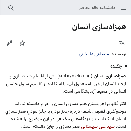
دانشنامه فقه معاصر
جستجو
همزادسازی انسان
زبان
پیگیری
نمایش
نویسنده:
مصطفی علیخانی
چکیده
همزادسازی انسان
(embryo cloning) یکی از اقسام شبیه‌سازی و
ایجاد انسان از غیر راه معمول آن، با استفاده از تقسیم سلولِ جنسیِ
انسانی در محیط آزمایشگاهی است.
اکثر فقهای اهل‌تسنن همزادسازی انسان را حرام دانسته‌اند. اما
موضع‌گیری فقیهان شیعه درباره جایز بودن یا جایز نبودنِ همزادسازیِ
انسان اندک است و دیدگاه‌های مختلفی در این موضوع ارائه شده
است.
سید علی سیستانی
همزادسازی را جایز دانسته است.