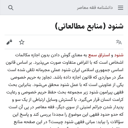
دانشنامه فقه معاصر
جستجو
شنود (منابع مطالعاتی)
زبان
پیگیری
نمایش
شنود
و
استراق سمع
به معنای گوش دادن بدون اجازه مکالمات
اشخاص است که با اغراض متفاوت صورت می‌پذیرد. بر اساس قانون
اساسی جمهوری اسلامی ایران شنود عملی مجرمانه تلقی شده است
مگر در مواردی که قانون اجازه داده باشد. تجاوز به حریم خصوصی
یکی از عناوینی است که با عمل شنود محقق می‌شود. بنابراین بحث
فقهی پیرامون شنود زیر مجموعه بحث حفظ حریم خصوصی و رعایت
کرامت انسان قرار می‌گیرد. با گسترش وسایل ارتباطی از یک سو و
پدیدار شدن جرائم امنیتی از سوی دیگر، فقه معاصر در پی آن است
که حدو حدود فقهی این موضوع را مجددا بررسی کند و پاسخ این
سؤالات را بیابد: مبانی فقهی شنود چیست؟ در این صفحه منابع