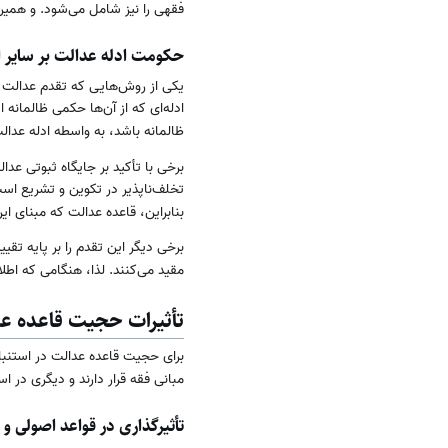
فقهی را نیز شامل می‌شود. و همین
حکومت ادله عدالت بر سایر ا
یکی از روش‌هایی که تقدم عدالت را
ادله‌ای که از آن‌ها حکمی ظالمانه
ظالمانه باشد، به واسطه ادله عدال
برخی با تأکید بر جایگاه ثبوتی عد
تخلف‌ناپذیر در تکوین و تشریع اس
بنابراین، قاعده عدالت که مبنای ای
برخی دیگر این تقدم را بر پایه تق
مقید می‌کنند. لذا، هنگامی که اط
تأثیرات حجیت قاعده ع
برای حجیت قاعده عدالت در استنباط
مبانی فقه قرار دارند و دیگری در ا
تأثیرگذاری در قواعد اصولی و 