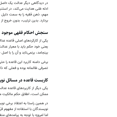
در دیدگاهی دیگر عدالت یک «اصل 
ادله ظنی هدایت می‌کند، در استنبا
مهم، ذهن فقیه را به سمت دلیل ع
بردارد. بدین ترتیب، بدون خروج ا
سنجش احکام فقهی موجود
یکی از کارکردهای اصلی قاعده عد
یعنی خود حکم باید با معیار عدال
بینجامد، برنمی‌تابد و آن را با اصل
برخی دامنه کاربرد این قاعده را ح
تصرفی ظالمانه بوده و فعلی که ذات
کاربست قاعده در مسائل نوپد
یکی دیگر از کاربردهای قاعده عد
ممکن است، اطلاق حکم مالکیت می‌تو
در همین راستا به اعتقاد برخی نو
نویسندگان با استفاده از مفهوم ق
اما امروزه با توجه به پیامدهای م