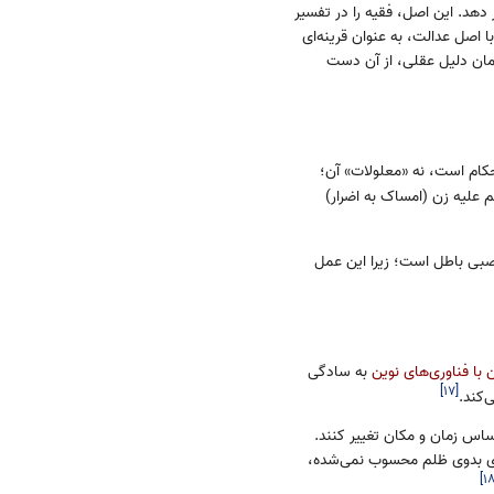
دهد. این اصل، فقیه را در تفسیر
 اصل عدالت، به عنوان قرینه‌ای
مان دلیل عقلی، از آن دست
کام است، نه «معلولات» آن؛
 علیه زن (امساک به اضرار)
 غصبی باطل است؛ زیرا این عمل
 با فناوری‌های نوین
به سادگی
]
۱۷
[
‌کند.
ساس زمان و مکان تغییر کنند.
ی بدوی ظلم محسوب نمی‌شده،
]
۱