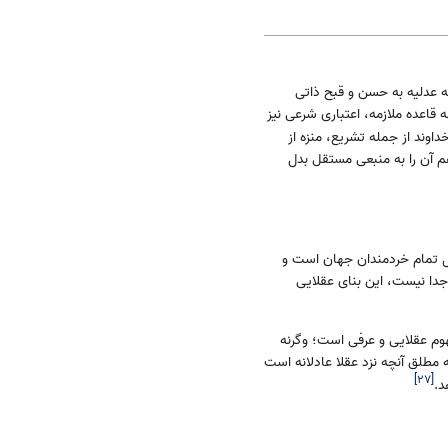
که عدلیه به حسن و قبح ذاتی
قاعده ملازمه، اعتباری شرعی نیز
ند از جمله تشریع، منزه از
م آن را به منبعی مستقل بدل
ل تمام خردمندان جهان است و
 جدا نیست، این بنای عقلایی
وم عقلایی و عرفی است؛ وگرنه
 مطلق آنچه نزد عقلا عادلانه است
]
۲۷
[
د.