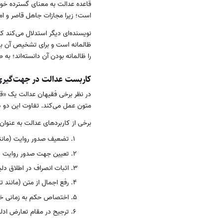
قاعده عدالت به معنای گسترده خود 
است؛ زیرا مجازات جاهل قاصر و امر
نویسنده‌ای دیگر استدلال می‌کند که
ظالمانه است و برای تشخیص آن باید
را ظالمانه بودن آن دانسته‌اند؛ 
کاربست عدالت در جهت‌گیری
در نظر برخی فقیهان عدالت یک «قا
متون عمل می‌کند. تفاوت این دو در
برخی از کاربردهای عدالت به عنوان ق
تضعیف صدور روایت (مانند ر
تعیین جهت صدور روایت (ما
اثبات انصراف در اطلاق د
رفع اجمال از متن (مانند 
اختصاص حکم به زمانی خاص
ترجیح در مقام تعارض ادله