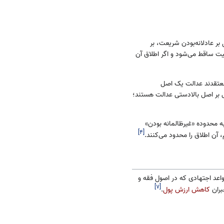
بر عادلانه‌بودن شریعت، بر
جیت ساقط می‌شود و اگر اطلاق آن
 معتقدند عدالت یک اصل
ی بر اصل بالادستی عدالت هستند؛
به محدوده «غیرظالمانه بودن»
]
۴
[
آن اطلاق را محدود می‌کنند.
واعد اجتهادی که در اصول فقه و
]
۷
[
بران
کاهش ارزش پول
.