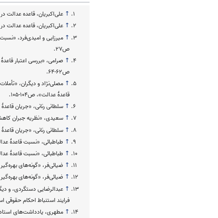
↑
علی‌اکبریان، قاعده عدالت در فقه
↑
علی‌اکبریان، قاعده عدالت در فقه
↑
میرزایی و امیدی‌فرد، «نسبت 
ص۲۷.
↑
صرامی، «بررسی اعتبار قاعد
ص۶۲-۶۴.
↑
مصلی‌نژاد و دیگران، «تأملات
قاعدۀ عدالت»، ص۱۰۴-۱۰۵.
↑
سلطانی رنانی، «جریان قاعدۀ نف
↑
سعیدی، «نظریه جبران کاهش 
↑
سلطانی رنانی، «جریان قاعدۀ نف
↑
طباطبائی، «نسبت قاعدۀ عدالت
↑
طباطبائی، «نسبت قاعدۀ عدالت ب
↑
ضیائی‌فر، «گونه‌های بهره‌گیری
↑
ضیائی‌فر، «گونه‌های بهره‌گیری ا
↑
عبدالرضایی دستگردی، و دیگ
فرایند استنباط احکام حقوقی اسلام ب
↑
مطهری، یادداشت‌های استاد مطهر