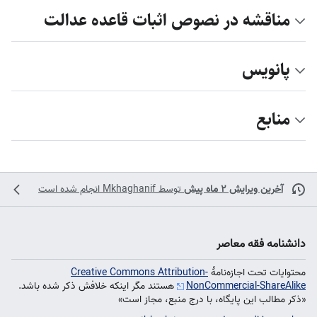
مناقشه در نصوص اثبات قاعده عدالت
پانویس
منابع
آخرین ویرایش ۲ ماه پیش
توسط
Mkhaghanif
انجام شده است
دانشنامه فقه معاصر
محتوایات تحت اجازه‌نامهٔ
Creative Commons Attribution-
NonCommercial-ShareAlike
هستند مگر اینکه خلافش ذکر شده باشد.
«ذکر مطالب این پایگاه، با درج منبع، مجاز است»