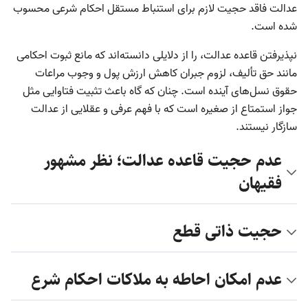
عدالت فاقد حجیت لازم برای استنباط مستقل احکام شرعی محسوب
شده است.
نپذیرفتن قاعده عدالت، را از دلایلی دانسته‌اند که مانع ثبوت احکامی
مانند حق تألیف، لزوم جبران کاهش ارزش پول و وجوب مراعات
حقوق نسل‌های آینده است. چنان که گاه باعث تثبیت فتاوایی مثل
جواز استمتاع از صغیره است که با فهم عرفی و عقلایی از عدالت
سازگار نیستند.
عدم حجیت قاعده عدالت؛ نظر مشهور
فقیهان
حجیت ذاتی قطع
عدم امکان احاطه به ملاکات احکام شرع