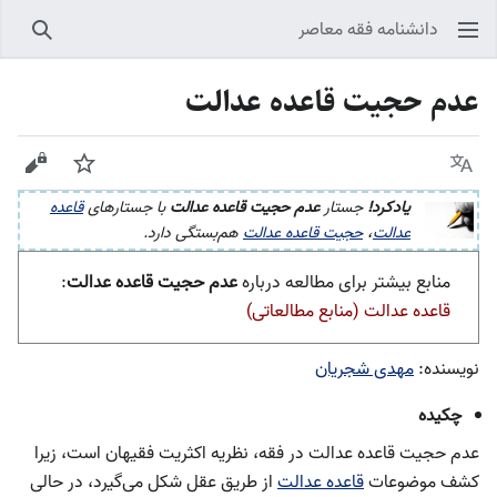
دانشنامه فقه معاصر
جستجو
عدم حجیت قاعده عدالت
زبان
پیگیری
نمایش
یادکرد!
جستار
عدم حجیت قاعده عدالت
با جستارهای
قاعده
عدالت
،
حجیت قاعده عدالت
هم‌بستگی دارد.
منابع بیشتر برای مطالعه درباره
عدم حجیت قاعده عدالت
:
قاعده عدالت (منابع مطالعاتی)
نویسنده:
مهدی شجریان
چکیده
عدم حجیت قاعده عدالت در فقه، نظریه اکثریت فقیهان است، زیرا
کشف موضوعات
قاعده عدالت
از طریق عقل شکل می‌گیرد، در حالی