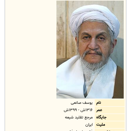
نام
یوسف صانعی
عمر
۱۳۱۶ش - ۱۳۹۹ش
جایگاه
مرجع تقلید شیعه
ملیت
ایران